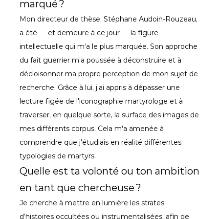
marqué ?
Mon directeur de thèse, Stéphane Audoin-Rouzeau, 
a été — et demeure à ce jour — la figure 
intellectuelle qui m’a le plus marquée. Son approche 
du fait guerrier m’a poussée à déconstruire et à 
décloisonner ma propre perception de mon sujet de 
recherche. Grâce à lui, j’ai appris à dépasser une 
lecture figée de l'iconographie martyrologe et à 
traverser, en quelque sorte, la surface des images de 
mes différents corpus. Cela m'a amenée à 
comprendre que j'étudiais en réalité différentes 
typologies de martyrs.
Quelle est ta volonté ou ton ambition 
en tant que chercheuse ?
Je cherche à mettre en lumière les strates 
d’histoires occultées ou instrumentalisées, afin de 