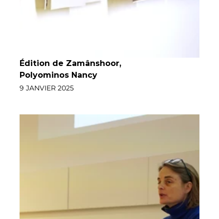
Édition de Zamânshoor
, 
Polyominos Nancy
9 JANVIER 2025