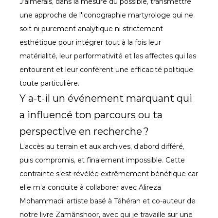
J’aimerais, dans la mesure du possible, transmettre 
une approche de l'iconographie martyrologe qui ne 
soit ni purement analytique ni strictement 
esthétique pour intégrer tout à la fois leur 
matérialité, leur performativité et les affectes qui les 
entourent et leur confèrent une efficacité politique 
toute particulière.
Y a-t-il un événement marquant qui 
a influencé ton parcours ou ta 
perspective en recherche ?
L’accès au terrain et aux archives, d’abord différé, 
puis compromis, et finalement impossible. Cette 
contrainte s’est révélée extrêmement bénéfique car 
elle m’a conduite à collaborer avec Alireza 
Mohammadi, artiste basé à Téhéran et co-auteur de 
notre livre Zamânshoor, avec qui je travaille sur une 